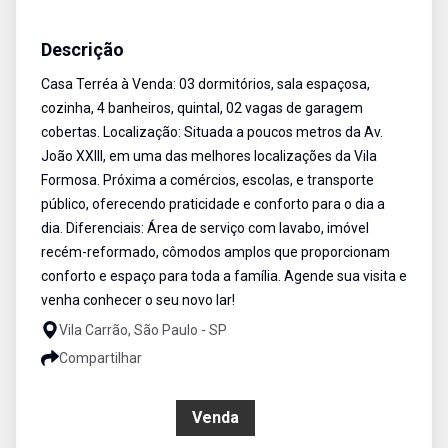
Sobrado
Venda
Cód:
SO1812
Descrição
Casa Terréa à Venda: 03 dormitórios, sala espaçosa,
cozinha, 4 banheiros, quintal, 02 vagas de garagem
cobertas. Localização: Situada a poucos metros da Av.
João XXIII, em uma das melhores localizações da Vila
Formosa. Próxima a comércios, escolas, e transporte
público, oferecendo praticidade e conforto para o dia a
dia. Diferenciais: Área de serviço com lavabo, imóvel
recém-reformado, cômodos amplos que proporcionam
conforto e espaço para toda a família. Agende sua visita e
venha conhecer o seu novo lar!
Vila Carrão, São Paulo - SP
Compartilhar
R$ 650.000,00
Venda