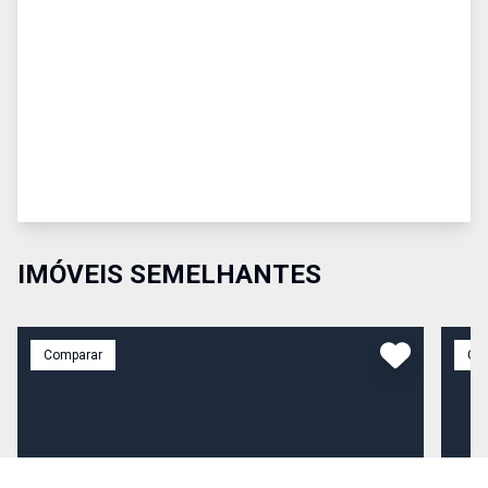
IMÓVEIS SEMELHANTES
Comparar
Co