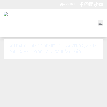
27898J
SOBRADO COM 3 DORMITÓRIOS À VENDA, 210 M²
POR R$ 700.000,00 - VILA CARRÃO - SÃO
PAULO/SP