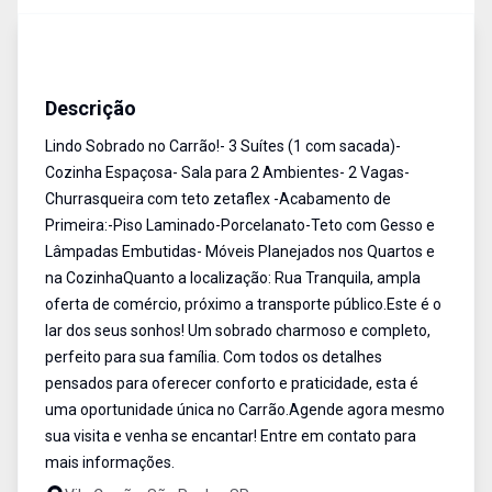
Sobrado
Venda
Cód:
SO1733
Descrição
Lindo Sobrado no Carrão!- 3 Suítes (1 com sacada)-
Cozinha Espaçosa- Sala para 2 Ambientes- 2 Vagas-
Churrasqueira com teto zetaflex -Acabamento de
Primeira:-Piso Laminado-Porcelanato-Teto com Gesso e
Lâmpadas Embutidas- Móveis Planejados nos Quartos e
na CozinhaQuanto a localização: Rua Tranquila, ampla
oferta de comércio, próximo a transporte público.Este é o
lar dos seus sonhos! Um sobrado charmoso e completo,
perfeito para sua família. Com todos os detalhes
pensados para oferecer conforto e praticidade, esta é
uma oportunidade única no Carrão.Agende agora mesmo
sua visita e venha se encantar! Entre em contato para
mais informações.