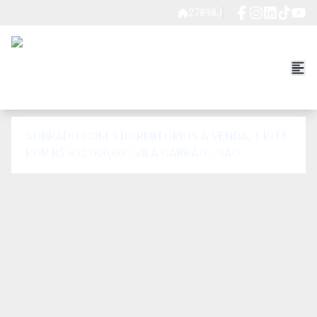
27898J
SOBRADO COM 3 DORMITÓRIOS À VENDA, 140 M²
POR R$ 852.000,00 - VILA CARRÃO - SÃO
PAULO/SP