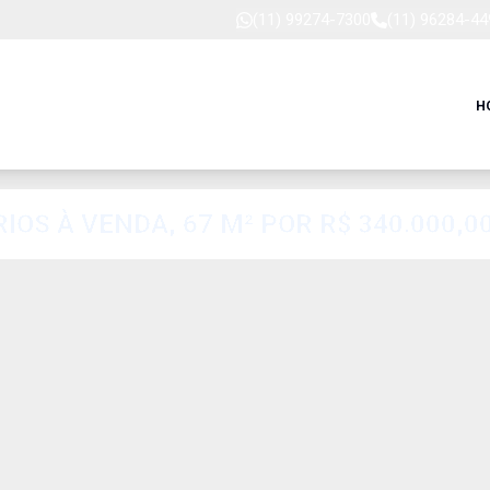
(11) 99274-7300
(11) 96284-44
H
 À VENDA, 67 M² POR R$ 340.000,00 