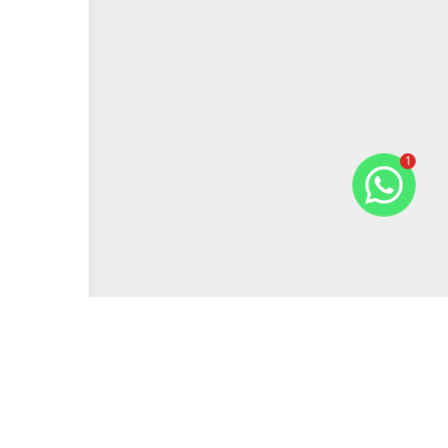
1
Previous slide
Next slide
Comparar