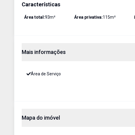
Características
Área total:
93
m²
Área privativa:
115
m²
Mais informações
Área de Serviço
Mapa do imóvel