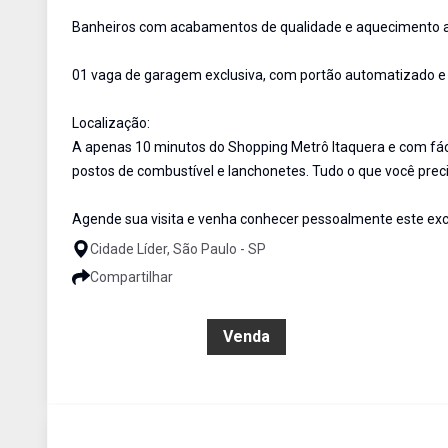
Banheiros com acabamentos de qualidade e aquecimento a
01 vaga de garagem exclusiva, com portão automatizado e 
Localização:
A apenas 10 minutos do Shopping Metrô Itaquera e com fáci
postos de combustível e lanchonetes. Tudo o que você preci
Agende sua visita e venha conhecer pessoalmente este ex
Cidade Líder, São Paulo - SP
Compartilhar
R$ 499.900,00
Venda