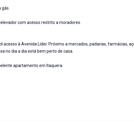
 gás.
elevador com acesso restrito a moradores.
l acesso à Avenida Líder. Próximo a mercados, padarias, farmácias, a
sa no dia a dia está bem perto de casa.
celente apartamento em Itaquera.