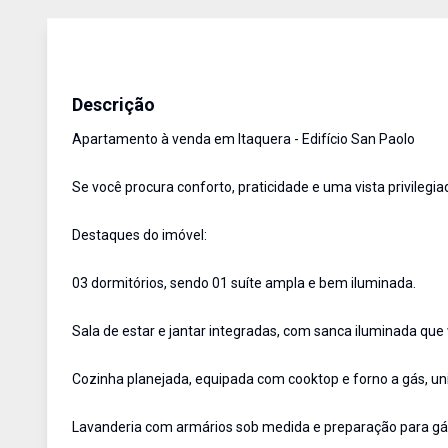
Apartamento
Venda
Cód:
ETI908299
Descrição
Apartamento à venda em Itaquera - Edifício San Paolo
Se você procura conforto, praticidade e uma vista privilegi
Destaques do imóvel:
03 dormitórios, sendo 01 suíte ampla e bem iluminada.
Sala de estar e jantar integradas, com sanca iluminada que 
Cozinha planejada, equipada com cooktop e forno a gás, u
Lavanderia com armários sob medida e preparação para gá