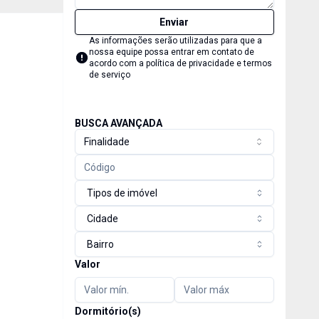
Enviar
As informações serão utilizadas para que a
nossa equipe possa entrar em contato de
acordo com a
política de privacidade e termos
de serviço
BUSCA AVANÇADA
Finalidade
Tipos de imóvel
Cidade
Bairro
Valor
Dormitório(s)