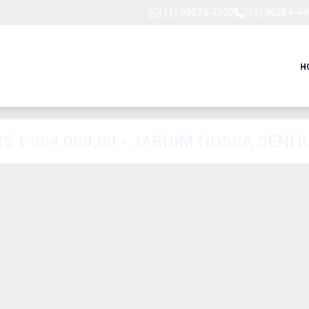
(11) 99274-7300
(11) 96284-44
H
R$ 1.064.000,00 - JARDIM NOSSA SEN