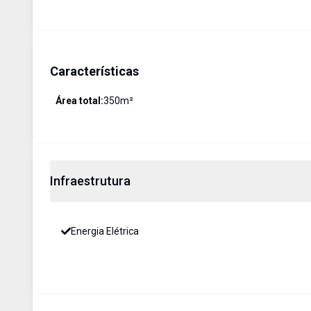
Características
Área total:
350
m²
Infraestrutura
Energia Elétrica