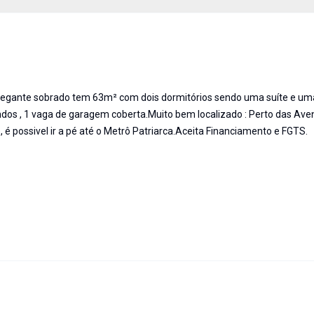
hegante sobrado tem 63m² com dois dormitórios sendo uma suíte e uma
 fundos , 1 vaga de garagem coberta.Muito bem localizado : Perto das Ave
, é possivel ir a pé até o Metrô Patriarca.Aceita Financiamento e FGTS.