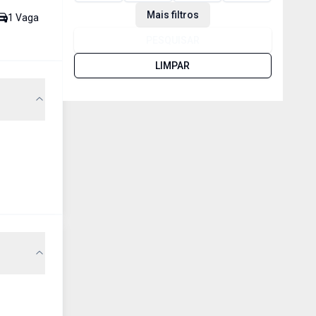
Mais filtros
1
Vaga
PESQUISAR
LIMPAR