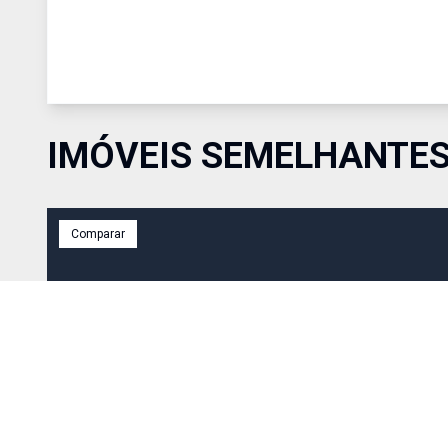
IMÓVEIS SEMELHANTE
Comparar
R$ 694.990,00
Venda