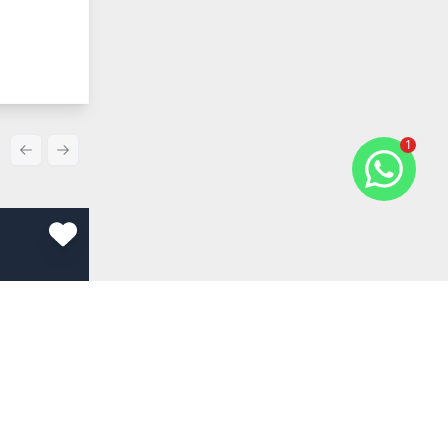
1
Previous slide
Next slide
Comparar
R$ 740.000,00
Venda