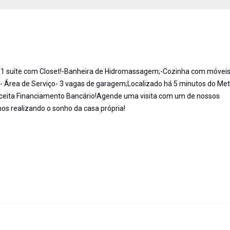
o 1 suíte com Closet!-Banheira de Hidromassagem;-Cozinha com móvei
- Área de Serviço- 3 vagas de garagem;Localizado há 5 minutos do Met
Aceita Financiamento Bancário!Agende uma visita com um de nossos
nos realizando o sonho da casa própria!