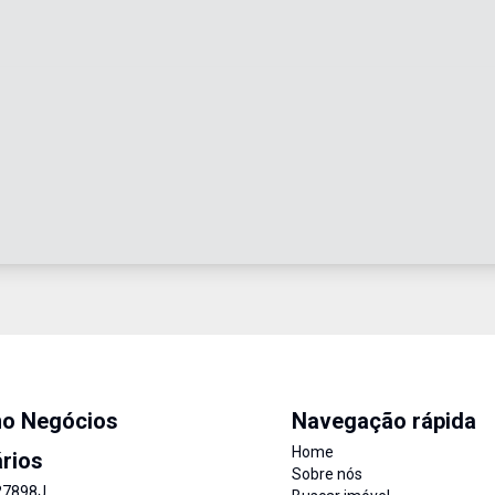
mo Negócios
Navegação rápida
Home
ários
Sobre nós
27898J