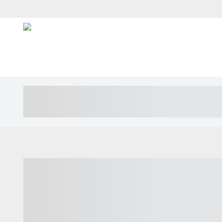
----- ----- -- ------ ---- ---- -- ----- ---