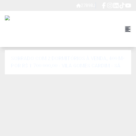
27898J
SOBRADO COM 2 DORMITÓRIOS À VENDA, 400 M²
POR R$ 1.700.000,00 - VILA GOMES CARDIM - SÃO
PAULO/SP