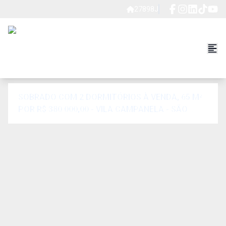
27898J
SOBRADO COM 2 DORMITÓRIOS À VENDA, 65 M²
POR R$ 380.000,00 - VILA CAMPANELA - SÃO
PAULO/SP