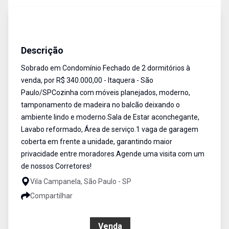
Sobrado
Venda
Cód:
SO1604
Descrição
Sobrado em Condomínio Fechado de 2 dormitórios à
venda, por R$ 340.000,00 - Itaquera - São
Paulo/SPCozinha com móveis planejados, moderno,
tamponamento de madeira no balcão deixando o
ambiente lindo e moderno.Sala de Estar aconchegante,
Lavabo reformado, Área de serviço.1 vaga de garagem
coberta em frente a unidade, garantindo maior
privacidade entre moradores.Agende uma visita com um
de nossos Corretores!
Vila Campanela, São Paulo - SP
Compartilhar
R$ 339.900,00
Venda