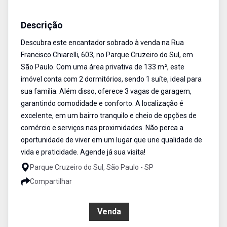
Sobrado
Venda
Cód:
ETI908136
Descrição
Descubra este encantador sobrado à venda na Rua
Francisco Chiarelli, 603, no Parque Cruzeiro do Sul, em
São Paulo. Com uma área privativa de 133 m², este
imóvel conta com 2 dormitórios, sendo 1 suíte, ideal para
sua família. Além disso, oferece 3 vagas de garagem,
garantindo comodidade e conforto. A localização é
excelente, em um bairro tranquilo e cheio de opções de
comércio e serviços nas proximidades. Não perca a
oportunidade de viver em um lugar que une qualidade de
vida e praticidade. Agende já sua visita!
Parque Cruzeiro do Sul, São Paulo - SP
Compartilhar
R$ 620.000,00
Venda