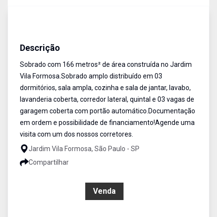
Sobrado
Venda
Cód:
SO1760
Descrição
Sobrado com 166 metros² de área construída no Jardim
Vila Formosa.Sobrado amplo distribuído em 03
dormitórios, sala ampla, cozinha e sala de jantar, lavabo,
lavanderia coberta, corredor lateral, quintal e 03 vagas de
garagem coberta com portão automático.Documentação
em ordem e possibilidade de financiamento!Agende uma
visita com um dos nossos corretores.
Jardim Vila Formosa, São Paulo - SP
Compartilhar
R$ 690.000,00
Venda