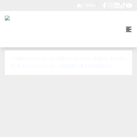
27898J
SOBRADO COM 3 DORMITÓRIOS À VENDA, 166 M²
POR R$ 690.000,00 - JARDIM VILA FORMOSA -
SÃO PAULO/SP