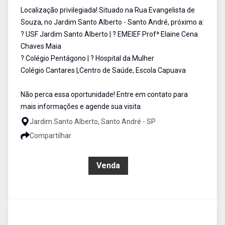
Localização privilegiada! Situado na Rua Evangelista de
Souza, no Jardim Santo Alberto - Santo André, próximo a:
? USF Jardim Santo Alberto | ? EMEIEF Profª Elaine Cena
Chaves Maia
? Colégio Pentágono | ? Hospital da Mulher
Colégio Cantares |,Centro de Saúde, Escola Capuava
Não perca essa oportunidade! Entre em contato para
mais informações e agende sua visita.
Jardim Santo Alberto, Santo André - SP
Compartilhar
R$ 574.000,00
Venda