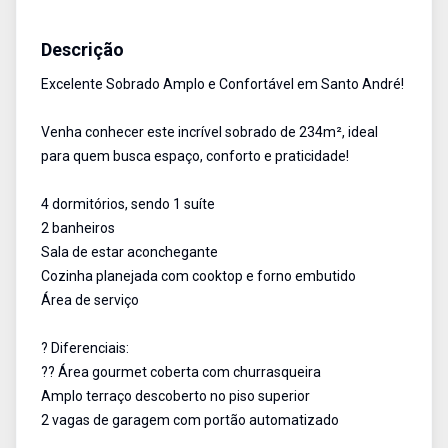
Sobrado
Venda
Cód:
ETI908184
Descrição
Excelente Sobrado Amplo e Confortável em Santo André!
Venha conhecer este incrível sobrado de 234m², ideal
para quem busca espaço, conforto e praticidade!
4 dormitórios, sendo 1 suíte
2 banheiros
Sala de estar aconchegante
Cozinha planejada com cooktop e forno embutido
Área de serviço
? Diferenciais:
?? Área gourmet coberta com churrasqueira
Amplo terraço descoberto no piso superior
2 vagas de garagem com portão automatizado