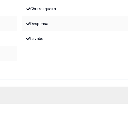
Churrasqueira
Despensa
Lavabo