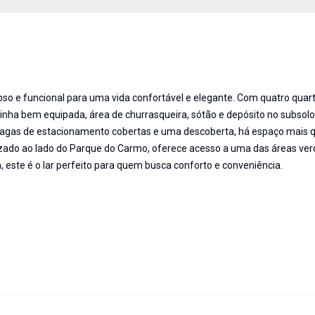
o e funcional para uma vida confortável e elegante. Com quatro quar
zinha bem equipada, área de churrasqueira, sótão e depósito no subsolo
 vagas de estacionamento cobertas e uma descoberta, há espaço mais 
lizado ao lado do Parque do Carmo, oferece acesso a uma das áreas ve
, este é o lar perfeito para quem busca conforto e conveniência.