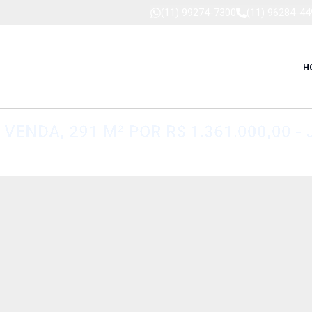
(11) 99274-7300
(11) 96284-44
H
VENDA, 291 M² POR R$ 1.361.000,00 