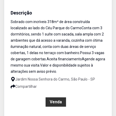
Sobrado
Venda
Cód:
SO1247
Descrição
Sobrado com incríveis 318m² de área construída
localizado ao lado do Céu Parque do CarmoConta com 3
dormitórios, sendo 1 suíte com sacada, sala ampla com 2
ambientes que dá acesso a varanda, cozinha com ótima
iluminação natural, conta com duas áreas de serviço
cobertas, 1 delas no terraço com banheiro.Possui 3 vagas
de garagem cobertas.Aceita financiamentoAgende agora
mesmo sua visita.Valor e disponibilidade sujeitos à
alterações sem aviso prévio.
Jardim Nossa Senhora do Carmo, São Paulo - SP
Compartilhar
R$ 769.000,00
Venda