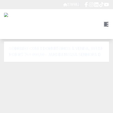
27898J
SOBRADO COM 3 DORMITÓRIOS À VENDA, 318 M²
POR R$ 769.000,00 - JARDIM NOSSA SENHORA DO
CARMO - SÃO PAULO/SP