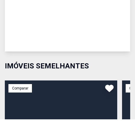
IMÓVEIS SEMELHANTES
Comparar
Co