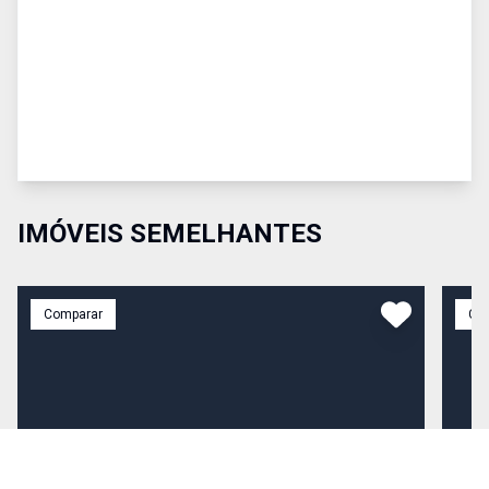
IMÓVEIS SEMELHANTES
Comparar
Co