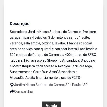
Sobrado
Venda
Cód:
SO0795
Descrição
Sobrado no Jardim Nossa Senhora do Carmo!Imóvel com
garagem para 4 veículos, 3 dormitórios sendo 1 suíte,
varanda, sala ampla, cozinha, lavabo, 1 banheiro social,
área de serviço com quintal e corredor lateral.Localizado a
300 metros do Parque do Carmo e a 400 metros do SESC
Itaquera, fácil acesso ao Shopping Aricanduva, Shopping
e Metrô Itaquera, fácil acesso a Avenida Jacú Pêssego,
Supermercado Carrefour, Assaí Atacadista e
Atacadão.Aceita financiamento e uso do FGTS -
Jardim Nossa Senhora do Carmo, São Paulo - SP
Compartilhar
R$ 745.000,00
Venda