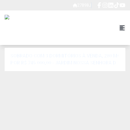
27898J
SOBRADO COM 3 DORMITÓRIOS À VENDA, 280 M²
POR R$ 745.000,00 - JARDIM NOSSA SENHORA DO
CARMO - SÃO PAULO/SP