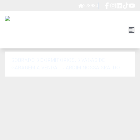
27898J
SOBRADO 3 DORMITORIOS, 3 VAGAS DE
GARAGEM À VENDA _ JARDIM NOSSA SRA. DO
CARMO