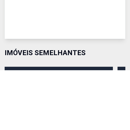
IMÓVEIS SEMELHANTES
Comparar
Co