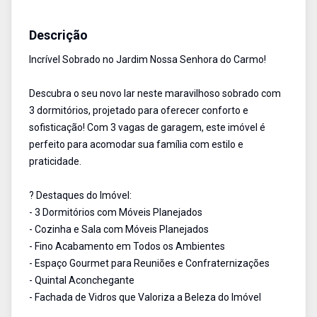
Sobrado
Venda
Cód:
ETI908097
Descrição
Incrível Sobrado no Jardim Nossa Senhora do Carmo!
Descubra o seu novo lar neste maravilhoso sobrado com
3 dormitórios, projetado para oferecer conforto e
sofisticação! Com 3 vagas de garagem, este imóvel é
perfeito para acomodar sua família com estilo e
praticidade.
? Destaques do Imóvel:
- 3 Dormitórios com Móveis Planejados
- Cozinha e Sala com Móveis Planejados
- Fino Acabamento em Todos os Ambientes
- Espaço Gourmet para Reuniões e Confraternizações
- Quintal Aconchegante
- Fachada de Vidros que Valoriza a Beleza do Imóvel