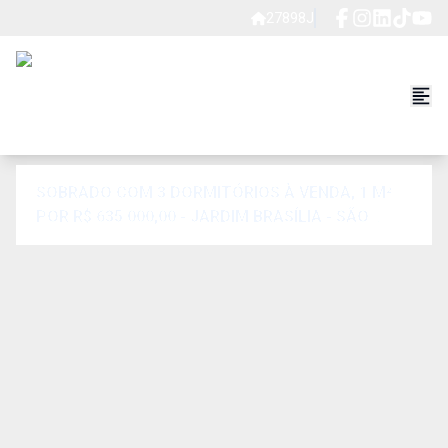
27898J
SOBRADO COM 3 DORMITÓRIOS À VENDA, 1 M²
POR R$ 635.000,00 - JARDIM BRASÍLIA - SÃO
PAULO/SP