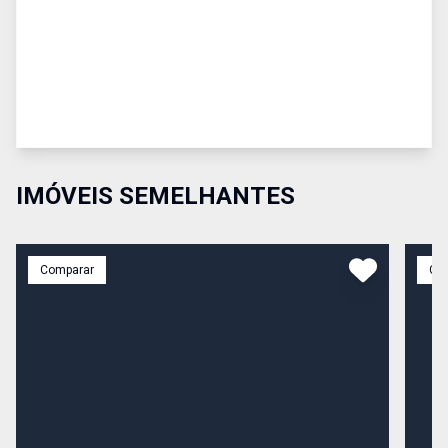
IMÓVEIS SEMELHANTES
Comparar
Co