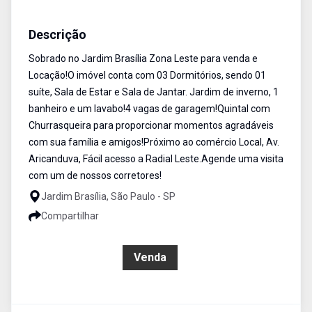
Sobrado
Venda
Cód:
SO1241
Descrição
Sobrado no Jardim Brasília Zona Leste para venda e
Locação!O imóvel conta com 03 Dormitórios, sendo 01
suíte, Sala de Estar e Sala de Jantar. Jardim de inverno, 1
banheiro e um lavabo!4 vagas de garagem!Quintal com
Churrasqueira para proporcionar momentos agradáveis
com sua família e amigos!Próximo ao comércio Local, Av.
Aricanduva, Fácil acesso a Radial Leste.Agende uma visita
com um de nossos corretores!
Jardim Brasília, São Paulo - SP
Compartilhar
R$ 635.000,00
Venda