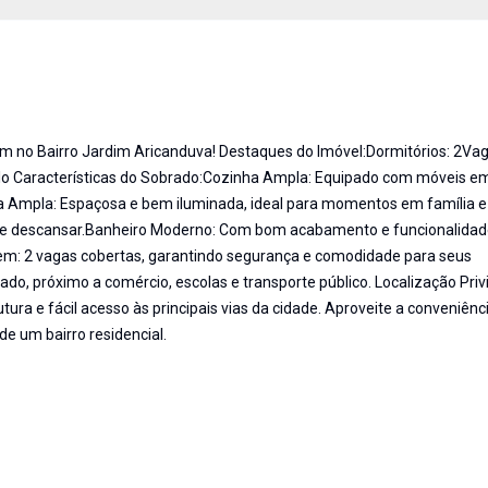
 no Bairro Jardim Aricanduva! Destaques do Imóvel:Dormitórios: 2Va
lo Características do Sobrado:Cozinha Ampla: Equipado com móveis e
ala Ampla: Espaçosa e bem iluminada, ideal para momentos em família e
ar e descansar.Banheiro Moderno: Com bom acabamento e funcionalidad
agem: 2 vagas cobertas, garantindo segurança e comodidade para seus
ado, próximo a comércio, escolas e transporte público. Localização Priv
ura e fácil acesso às principais vias da cidade. Aproveite a conveniênc
de um bairro residencial.