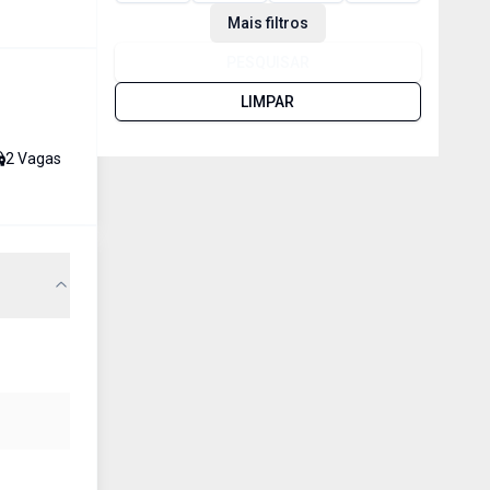
Mais filtros
PESQUISAR
LIMPAR
2
Vaga
s