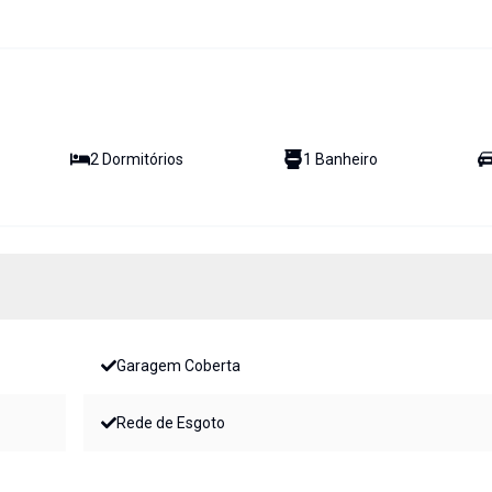
2
Dormitório
s
1
Banheiro
Garagem Coberta
Rede de Esgoto