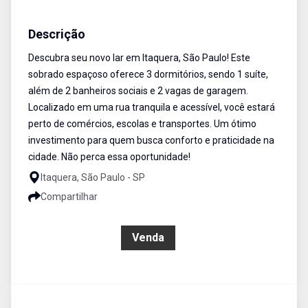
Sobrado
Venda
Cód:
ETI907950
Descrição
Descubra seu novo lar em Itaquera, São Paulo! Este
sobrado espaçoso oferece 3 dormitórios, sendo 1 suíte,
além de 2 banheiros sociais e 2 vagas de garagem.
Localizado em uma rua tranquila e acessível, você estará
perto de comércios, escolas e transportes. Um ótimo
investimento para quem busca conforto e praticidade na
cidade. Não perca essa oportunidade!
Itaquera, São Paulo - SP
Compartilhar
R$ 560.000,00
Venda