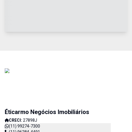
Éticarmo Negócios Imobiliários
CRECI:
27898J
(11) 99274-7300