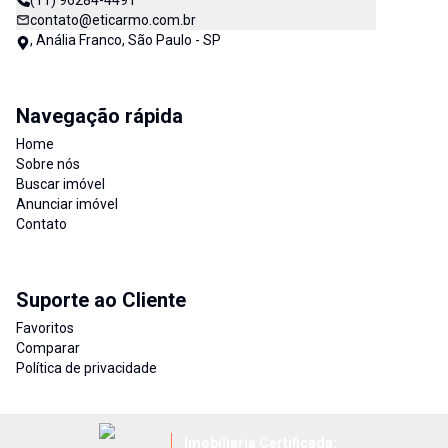
(11) 96284-4491
contato@eticarmo.com.br
, Anália Franco, São Paulo - SP
Navegação rápida
Home
Sobre nós
Buscar imóvel
Anunciar imóvel
Contato
Suporte ao Cliente
Favoritos
Comparar
Política de privacidade
Imobiliária Certificada: