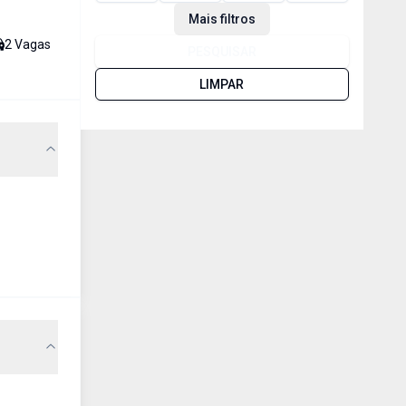
Mais filtros
2
Vaga
s
PESQUISAR
LIMPAR