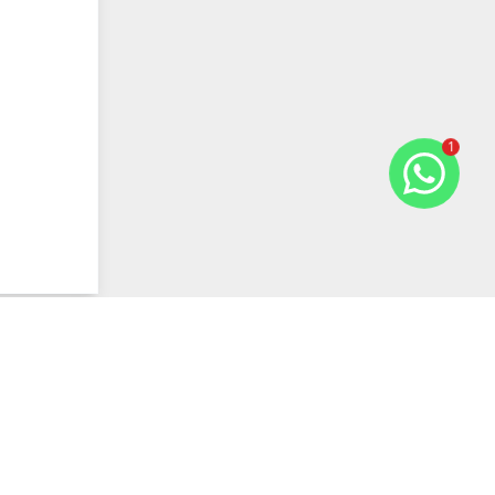
1
Previous slide
Next slide
Comparar