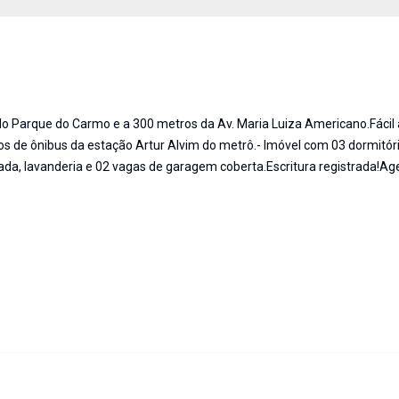
do Parque do Carmo e a 300 metros da Av. Maria Luiza Americano.Fácil
s de ônibus da estação Artur Alvim do metrô.- Imóvel com 03 dormitór
alada, lavanderia e 02 vagas de garagem coberta.Escritura registrada!