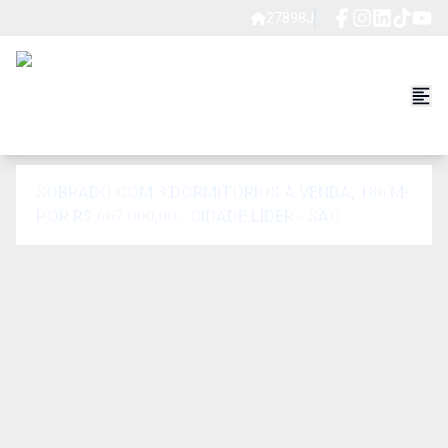
27898J
SOBRADO COM 3 DORMITÓRIOS À VENDA, 186 M²
POR R$ 667.000,00 - CIDADE LÍDER - SÃO
PAULO/SP