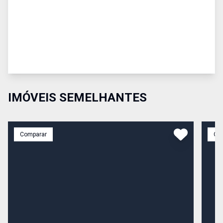
IMÓVEIS SEMELHANTES
Comparar
Co