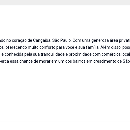
rado no coração de Cangaíba, São Paulo. Com uma generosa área privat
os, oferecendo muito conforto para você e sua família. Além disso, pos
é conhecida pela sua tranquilidade e proximidade com comércios locai
 perca essa chance de morar em um dos bairros em crescimento de São