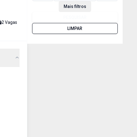
Mais filtros
PESQUISAR
2
Vaga
s
LIMPAR