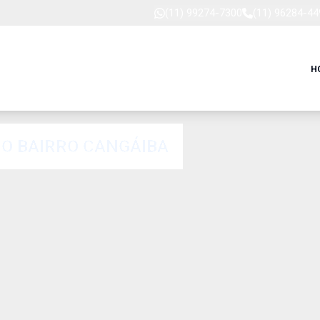
(11) 99274-7300
(11) 96284-44
H
O BAIRRO CANGÁIBA