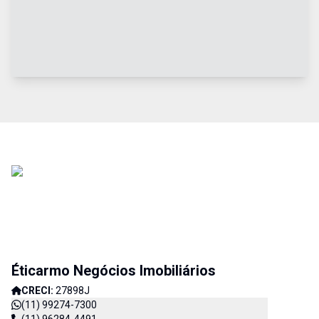
Éticarmo Negócios Imobiliários
CRECI:
27898J
(11) 99274-7300