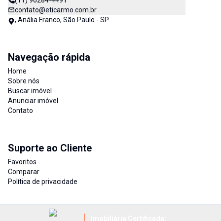
(11) 96284-4491
contato@eticarmo.com.br
, Anália Franco, São Paulo - SP
Navegação rápida
Home
Sobre nós
Buscar imóvel
Anunciar imóvel
Contato
Suporte ao Cliente
Favoritos
Comparar
Política de privacidade
Imobiliária Certificada: