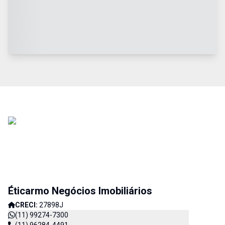
Éticarmo Negócios Imobiliários
CRECI:
27898J
(11) 99274-7300