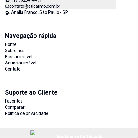
(11) 96284-4491
contato@eticarmo.com.br
, Anália Franco, São Paulo - SP
Navegação rápida
Home
Sobre nós
Buscar imóvel
Anunciar imóvel
Contato
Suporte ao Cliente
Favoritos
Comparar
Política de privacidade
Imobiliária Certificada: