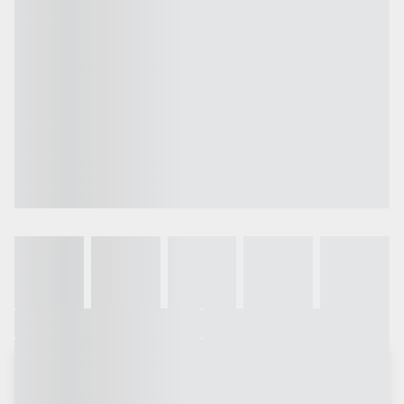
Galeria
Vídeo