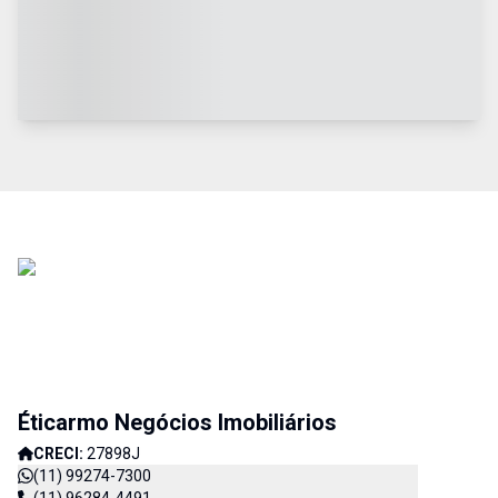
Éticarmo Negócios Imobiliários
CRECI:
27898J
(11) 99274-7300