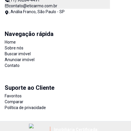
(11) 96284-4491
contato@eticarmo.com.br
, Anália Franco, São Paulo - SP
Navegação rápida
Home
Sobre nós
Buscar imóvel
Anunciar imóvel
Contato
Suporte ao Cliente
Favoritos
Comparar
Política de privacidade
Imobiliária Certificada: