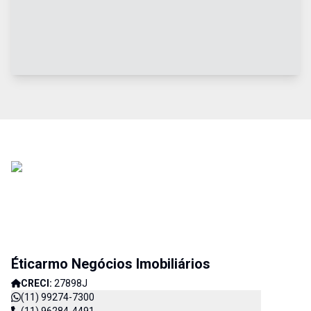
Éticarmo Negócios Imobiliários
CRECI:
27898J
(11) 99274-7300