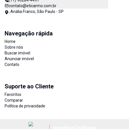
(11) 96284-4491
contato@eticarmo.com.br
, Anália Franco, São Paulo - SP
Navegação rápida
Home
Sobre nós
Buscar imóvel
Anunciar imóvel
Contato
Suporte ao Cliente
Favoritos
Comparar
Política de privacidade
Imobiliária Certificada: