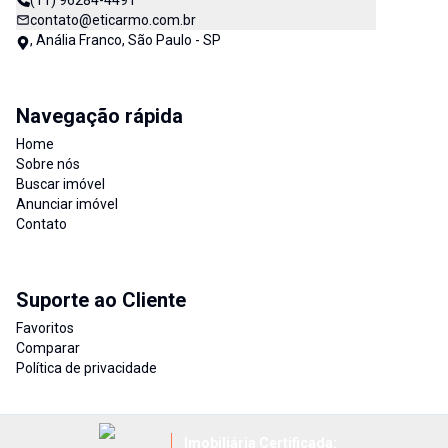
(11) 96284-4491
contato@eticarmo.com.br
, Anália Franco, São Paulo - SP
Navegação rápida
Home
Sobre nós
Buscar imóvel
Anunciar imóvel
Contato
Suporte ao Cliente
Favoritos
Comparar
Política de privacidade
Imobiliária Certificada: