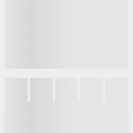
Galeria
Vídeo