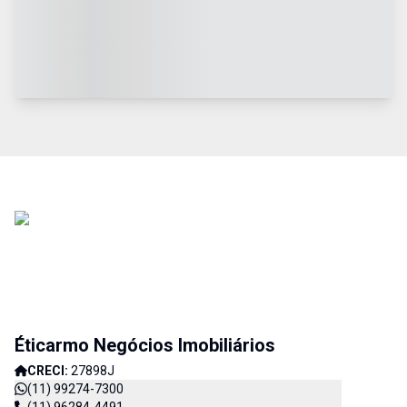
Éticarmo Negócios Imobiliários
CRECI:
27898J
(11) 99274-7300