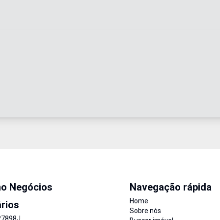
mo Negócios
Navegação rápida
Home
ários
Sobre nós
27898J