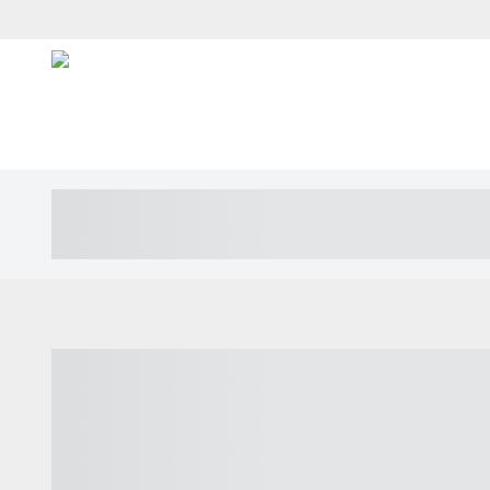
----- ----- -- ------ ---- ---- -- ----- ---