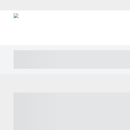
----- ----- -- ------ ---- ---- -- ----- ---