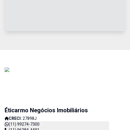
Éticarmo Negócios Imobiliários
CRECI:
27898J
(11) 99274-7300