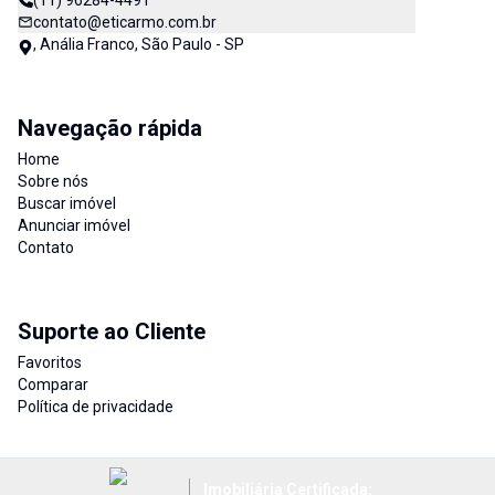
(11) 96284-4491
contato@eticarmo.com.br
, Anália Franco, São Paulo - SP
Navegação rápida
Home
Sobre nós
Buscar imóvel
Anunciar imóvel
Contato
Suporte ao Cliente
Favoritos
Comparar
Política de privacidade
Imobiliária Certificada: