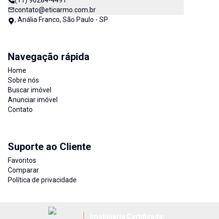
(11) 96284-4491
contato@eticarmo.com.br
, Anália Franco, São Paulo - SP
Navegação rápida
Home
Sobre nós
Buscar imóvel
Anunciar imóvel
Contato
Suporte ao Cliente
Favoritos
Comparar
Política de privacidade
Imobiliária Certificada: