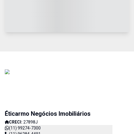
Éticarmo Negócios Imobiliários
CRECI:
27898J
(11) 99274-7300