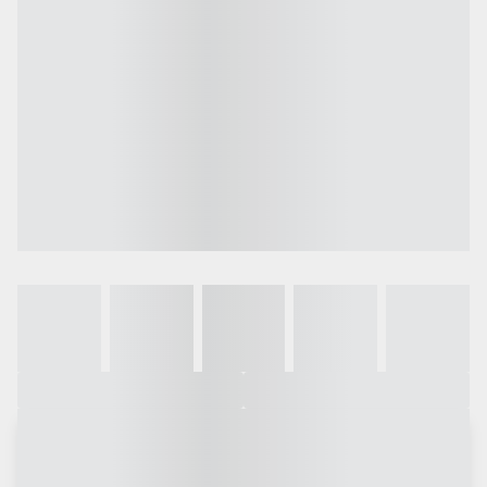
Galeria
Vídeo