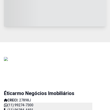
Éticarmo Negócios Imobiliários
CRECI:
27898J
(11) 99274-7300