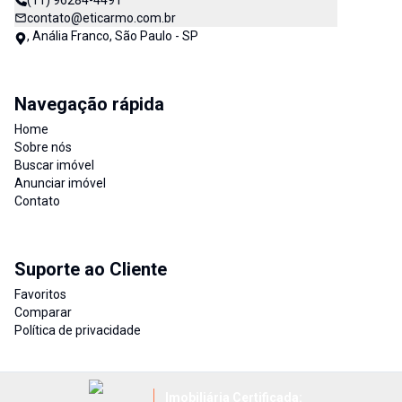
(11) 96284-4491
contato@eticarmo.com.br
, Anália Franco, São Paulo - SP
Navegação rápida
Home
Sobre nós
Buscar imóvel
Anunciar imóvel
Contato
Suporte ao Cliente
Favoritos
Comparar
Política de privacidade
Imobiliária Certificada: