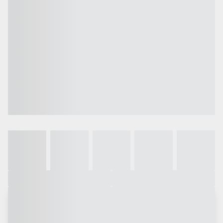
Galeria
Vídeo