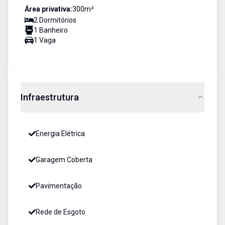
Área privativa:
300
m²
2
Dormitório
s
1
Banheiro
1
Vaga
Infraestrutura
Energia Elétrica
Garagem Coberta
Pavimentação
Rede de Esgoto