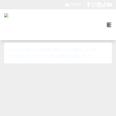
27898J
CASA COM 2 DORMITÓRIOS À VENDA, 300 M²
POR R$ 500.000,00 - ARTHUR ALVIM - SÃO
PAULO/SP