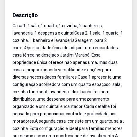
Casa
Venda
Cód:
CA0746
Descrição
Casa 1: 1 sala, 1 quarto, 1 cozinha, 2 banheiros,
lavanderia, 1 despensa e quintalCasa 2: 1 sala, 1 quarto, 1
cozinha, 1 banheiro e lavanderiaGaragem: para 2
carrosOportunidade única de adquirir uma encantadora
casa térrea no desejado Jardim Marabá. Essa
propriedade única oferece não apenas uma, mas duas
casas , proporcionando versatilidade e opções para
diversas necessidades familiares.Casa 1 apresenta uma
configuração acolhedora com um quarto espaçoso, sala ,
cozinha funcional, lavanderia , dois banheiros bem
distribuídos, uma despensa para armazenamento
organizado e um quintal encantador. Cada detalhe foi
pensado para proporcionar conforto e praticidade aos
moradores.A segunda casa, consiste em um quarto, sala ,
cozinha. Esta configuração é ideal para famílias menores
ou mesmo como uma oportunidade de investimento.A