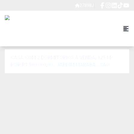
27898J
CASA COM 2 DORMITÓRIOS À VENDA, 125 M²
POR R$ 500.000,00 - JARDIM MARABÁ - SÃO
PAULO/SP