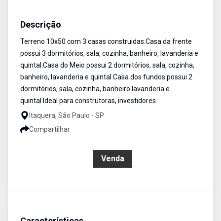
Casa
Venda
Cód:
CA0343
Descrição
Terreno 10x50 com 3 casas construidas.Casa da frente
possui 3 dormitórios, sala, cozinha, banheiro, lavanderia e
quintal.Casa do Meio possui 2 dormitórios, sala, cozinha,
banheiro, lavanderia e quintal.Casa dos fundos possui 2
dormitórios, sala, cozinha, banheiro lavanderia e
quintal.Ideal para construtoras, investidores.
Itaquera, São Paulo - SP
Compartilhar
R$ 1.250.000,00
Venda
Características