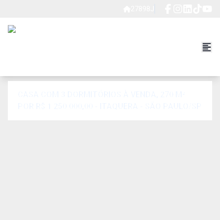
27898J
CASA COM 3 DORMITÓRIOS À VENDA, 270 M²
POR R$ 1.250.000,00 - ITAQUERA - SÃO PAULO/SP