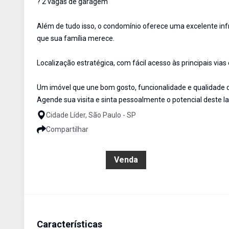
? 2 vagas de garagem
Além de tudo isso, o condomínio oferece uma excelente infr
que sua família merece.
Localização estratégica, com fácil acesso às principais vias
Um imóvel que une bom gosto, funcionalidade e qualidade d
Agende sua visita e sinta pessoalmente o potencial deste la
Cidade Líder, São Paulo - SP
Compartilhar
R$ 610.000,00
Venda
Características