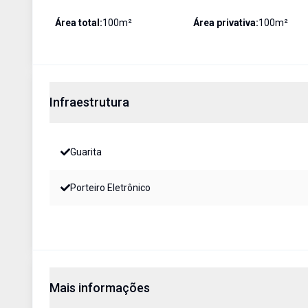
Área total:
100
m²
Área privativa:
100
m²
Infraestrutura
Guarita
Porteiro Eletrônico
Mais informações