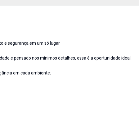
rto e segurança em um só lugar
ade e pensado nos mínimos detalhes, essa é a oportunidade ideal.
egância em cada ambiente: