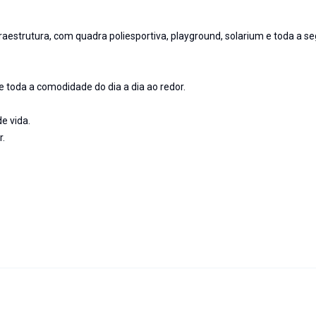
aestrutura, com quadra poliesportiva, playground, solarium e toda a s
 e toda a comodidade do dia a dia ao redor.
e vida.
r.