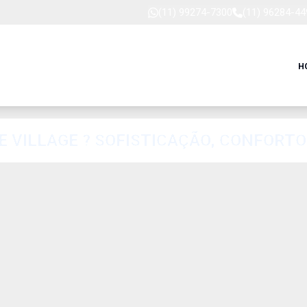
(11) 99274-7300
(11) 96284-44
H
 VILLAGE ? SOFISTICAÇÃO, CONFORTO