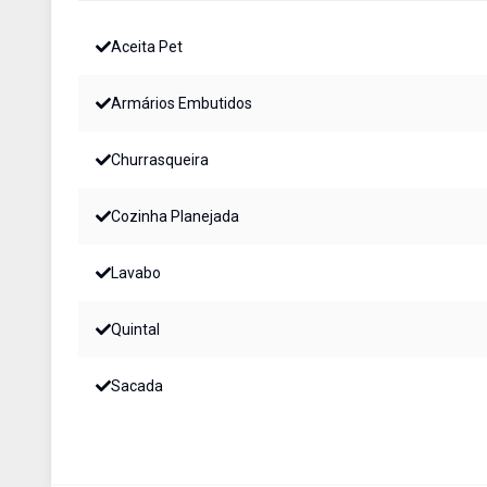
Aceita Pet
Armários Embutidos
Churrasqueira
Cozinha Planejada
Lavabo
Quintal
Sacada