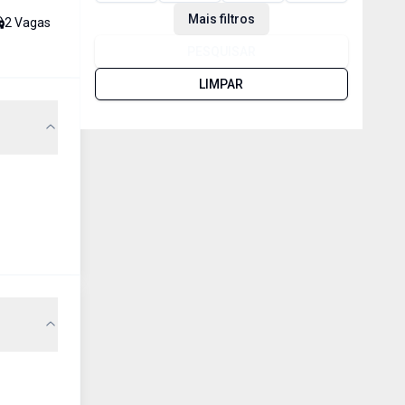
Mais filtros
2
Vaga
s
PESQUISAR
LIMPAR