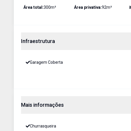
Área total:
300
m²
Área privativa:
92
m²
Infraestrutura
Garagem Coberta
Mais informações
Churrasqueira