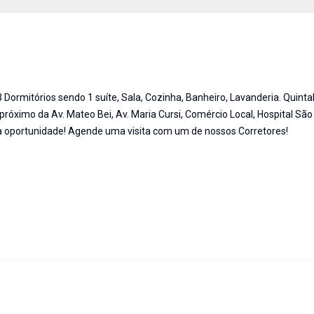
Dormitórios sendo 1 suíte, Sala, Cozinha, Banheiro, Lavanderia. Quinta
róximo da Av. Mateo Bei, Av. Maria Cursi, Comércio Local, Hospital Sã
ta oportunidade! Agende uma visita com um de nossos Corretores!