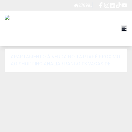
27898J
APARTAMENTO À VENDA NO TATUAPÉ PRÓXIMO
AO SHOPPING ANÁLIA FRANCO 03 VAGAS DE
GARAGEM COBERTAS E DEPÓSITO