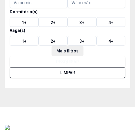
Dormitório(s)
1
+
2
+
3
+
4
+
Vaga(s)
1
+
2
+
3
+
4
+
Mais filtros
PESQUISAR
LIMPAR