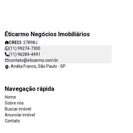
Éticarmo Negócios Imobiliários
CRECI:
27898J
(11) 99274-7300
(11) 96284-4491
contato@eticarmo.com.br
, Anália Franco, São Paulo - SP
Navegação rápida
Home
Sobre nós
Buscar imóvel
Anunciar imóvel
Contato