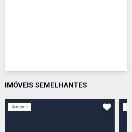
IMÓVEIS SEMELHANTES
Comparar
Co