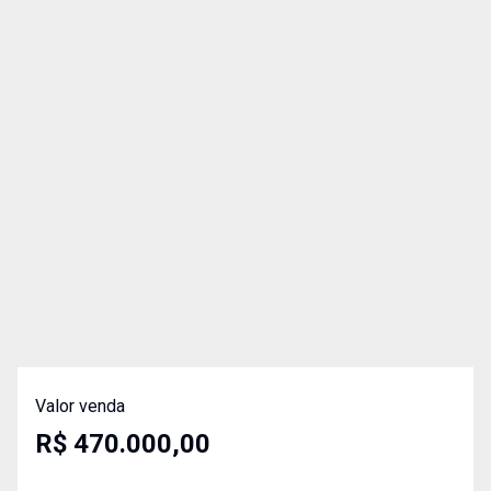
Valor venda
R$ 470.000,00