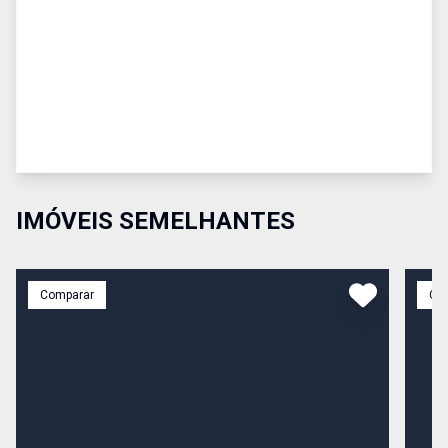
IMÓVEIS SEMELHANTES
Comparar
Co