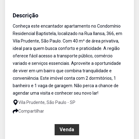
Apartamento
Venda
Cód:
ETI907932
Descrição
Conheça este encantador apartamento no Condomínio
Residencial Baptistela, localizado na Rua Ilansa, 366, em
Vila Prudente, São Paulo. Com 40 m² de área privativa,
ideal para quem busca conforto e praticidade. A região
oferece fácil acesso a transporte público, comércio
variado e serviços essenciais. Aproveite a oportunidade
de viver em um bairro que combina tranquilidade e
conveniência. Este imóvel conta com 2 dormitórios, 1
banheiro e 1 vaga de garagem. Não perca a chance de
agendar uma visita e conhecer seu novo lar!
Vila Prudente, São Paulo - SP
Compartilhar
R$ 470.000,00
Venda