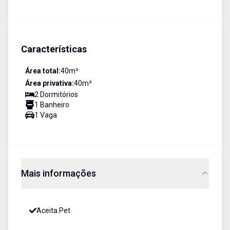
Características
Área total:
40
m²
Área privativa:
40
m²
2
Dormitório
s
1
Banheiro
1
Vaga
Mais informações
Aceita Pet