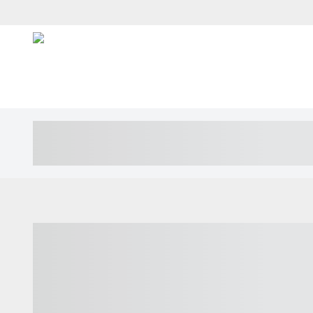
----- ----- -- ------ ---- ---- -- ----- ---