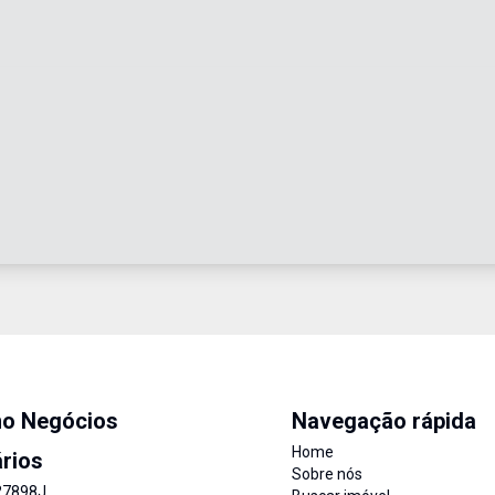
mo Negócios
Navegação rápida
Home
ários
Sobre nós
27898J