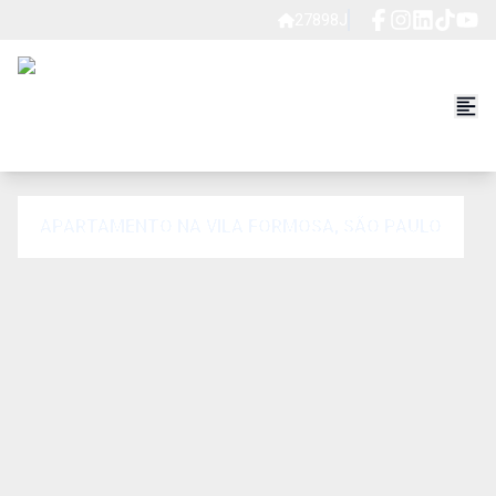
27898J
APARTAMENTO NA VILA FORMOSA, SÃO PAULO