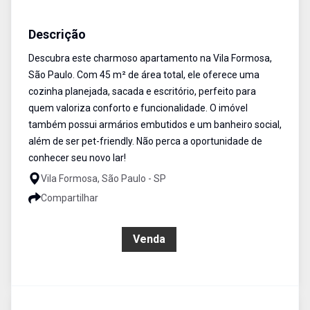
Apartamento
Venda
Cód:
ETI908326
Descrição
Descubra este charmoso apartamento na Vila Formosa,
São Paulo. Com 45 m² de área total, ele oferece uma
cozinha planejada, sacada e escritório, perfeito para
quem valoriza conforto e funcionalidade. O imóvel
também possui armários embutidos e um banheiro social,
além de ser pet-friendly. Não perca a oportunidade de
conhecer seu novo lar!
Vila Formosa, São Paulo - SP
Compartilhar
R$ 479.900,00
Venda