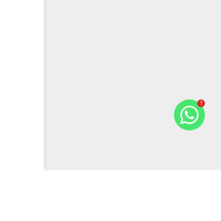
1
Previous slide
Next slide