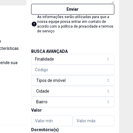
Enviar
As informações serão utilizadas para que a
nossa equipe possa entrar em contato de
acordo com a
política de privacidade e termos
de serviço
e
terísticas
BUSCA AVANÇADA
Finalidade
gende sua
Tipos de imóvel
Cidade
Bairro
Valor
Dormitório(s)