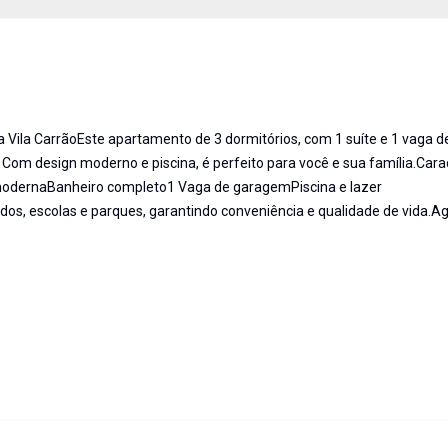
 Vila CarrãoEste apartamento de 3 dormitórios, com 1 suíte e 1 vaga d
 Com design moderno e piscina, é perfeito para você e sua família.Carac
 modernaBanheiro completo1 Vaga de garagemPiscina e lazer
os, escolas e parques, garantindo conveniência e qualidade de vida.A