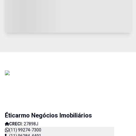
Éticarmo Negócios Imobiliários
CRECI:
27898J
(11) 99274-7300