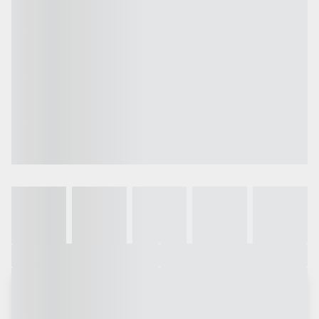
Galeria
Vídeo