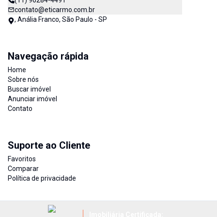
(11) 96284-4491
contato@eticarmo.com.br
, Anália Franco, São Paulo - SP
Navegação rápida
Home
Sobre nós
Buscar imóvel
Anunciar imóvel
Contato
Suporte ao Cliente
Favoritos
Comparar
Política de privacidade
Imobiliária Certificada: