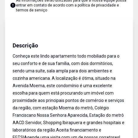
As informações serão utilizadas para que a nossa equipe possa
entrar em contato de acordo com a
política de privacidade e
termos de serviço
Apartamento
Venda
Cód:
AP2468
Descrição
Conheça este lindo apartamento todo mobiliado para o
seu conforto e de sua família, com dois dormitórios,
sendo uma suíte, sala ampla para dois ambientes e
cozinha americana. A localização é ótima, situado na
Avenida Moema, este condomínio é uma excelente
escolha para quem está procurando um imóvel com
proximidade aos principais pontos de comércio e serviços
da região, com estação Moema do metrô, Colégio
Franciscano Nossa Senhora Aparecida, Estação do metrô
AACD Servidor, Shopping Ibirapuera e grandes hospitais e
laboratórios da região.Aceita financiamento e
FGTS!Agende uma visita com um de nossos corretores!