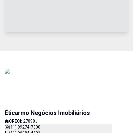
Éticarmo Negócios Imobiliários
CRECI:
27898J
(11) 99274-7300