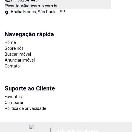
(11) 96284-4491
contato@eticarmo.com.br
, Anália Franco, São Paulo - SP
Navegação rápida
Home
Sobre nós
Buscar imóvel
Anunciar imóvel
Contato
Suporte ao Cliente
Favoritos
Comparar
Política de privacidade
Imobiliária Certificada: