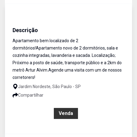
Apartamento
Venda
Cód:
AP2459
Descrição
Apartamento bem localizado de 2
dormitórios!Apartamento novo de 2 dormitórios, sala e
cozinha integradas, lavanderia e sacada. Localização;
Próximo a posto de saúde, transporte público e a 2km do
metrô Artur Alvim.Agende uma visita com um de nossos
corretorers!
Jardim Nordeste, São Paulo - SP
Compartilhar
R$ 240.000,00
Venda