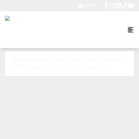
27898J
APARTAMENTO COM 3 DORMITÓRIOS À VENDA,
56 M² POR R$ 280.000,00 - ITAQUERA - SÃO
PAULO/SP