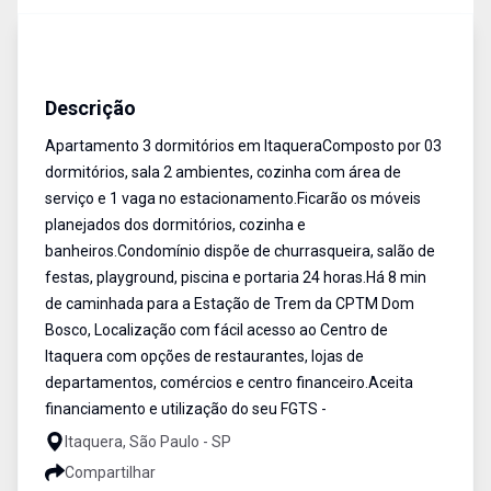
Apartamento
Venda
Cód:
AP1075
Descrição
Apartamento 3 dormitórios em ItaqueraComposto por 03
dormitórios, sala 2 ambientes, cozinha com área de
serviço e 1 vaga no estacionamento.Ficarão os móveis
planejados dos dormitórios, cozinha e
banheiros.Condomínio dispõe de churrasqueira, salão de
festas, playground, piscina e portaria 24 horas.Há 8 min
de caminhada para a Estação de Trem da CPTM Dom
Bosco, Localização com fácil acesso ao Centro de
Itaquera com opções de restaurantes, lojas de
departamentos, comércios e centro financeiro.Aceita
financiamento e utilização do seu FGTS -
Itaquera, São Paulo - SP
Compartilhar